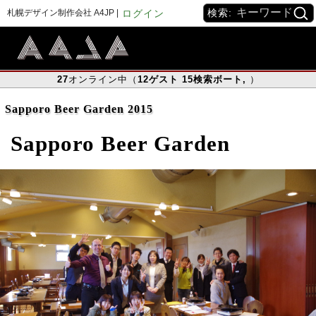
検索:
札幌デザイン制作会社 A4JP |
ログイン
27
オンライン中（
12
ゲスト
15
検索ボート
,
）
Sapporo Beer Garden 2015
Sapporo Beer Garden