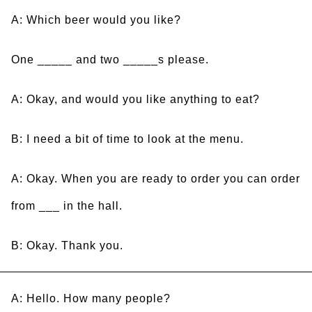
A: Which beer would you like?
One _____ and two _____s please.
A: Okay, and would you like anything to eat?
B: I need a bit of time to look at the menu.
A: Okay. When you are ready to order you can order
from ___ in the hall.
B: Okay. Thank you.
A: Hello. How many people?