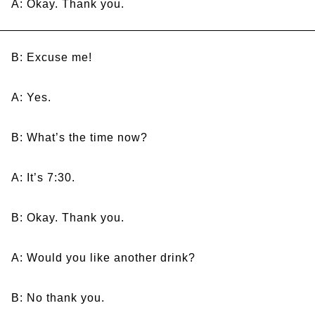
A: Okay. Thank you.
B: Excuse me!
A: Yes.
B: What’s the time now?
A: It’s 7:30.
B: Okay. Thank you.
A: Would you like another drink?
B: No thank you.