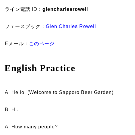
ライン電話 ID：
glencharlesrowell
フェースブック：
Glen Charles Rowell
Eメール：
このページ
English Practice
A: Hello. (Welcome to Sapporo Beer Garden)
B: Hi.
A: How many people?