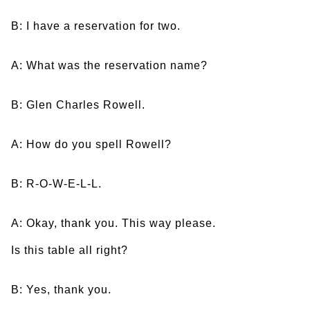
B: I have a reservation for two.
A: What was the reservation name?
B: Glen Charles Rowell.
A: How do you spell Rowell?
B: R-O-W-E-L-L.
A: Okay, thank you. This way please.
Is this table all right?
B: Yes, thank you.