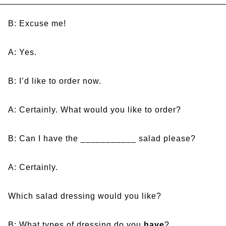
B: Excuse me!
A: Yes.
B: I’d like to order now.
A: Certainly. What would you like to order?
B: Can I have the ___________ salad please?
A: Certainly.
Which salad dressing would you like?
B: What types of dressing do you
have
?