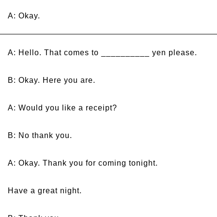
A: Okay.
A: Hello. That comes to __________ yen please.
B: Okay. Here you are.
A: Would you like a receipt?
B: No thank you.
A: Okay. Thank you for coming tonight.
Have a great night.