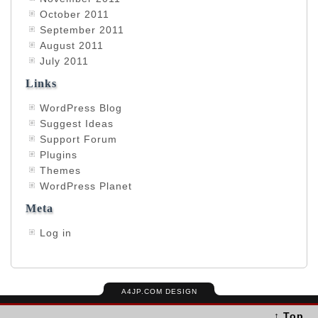
October 2011
September 2011
August 2011
July 2011
Links
WordPress Blog
Suggest Ideas
Support Forum
Plugins
Themes
WordPress Planet
Meta
Log in
A4JP.COM DESIGN
↑ Top