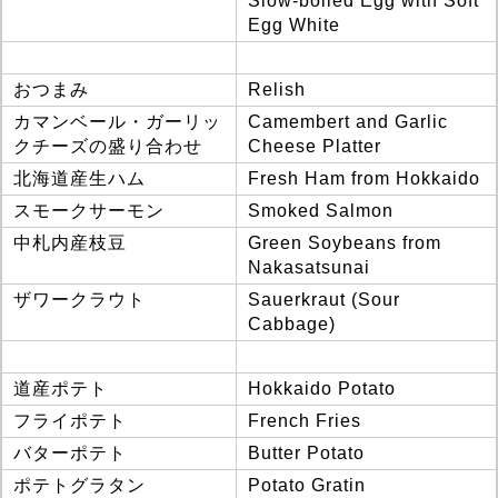
Slow-boiled Egg with Soft
Egg White
おつまみ
Relish
カマンベール・ガーリッ
Camembert and Garlic
クチーズの盛り合わせ
Cheese Platter
北海道産生ハム
Fresh Ham from Hokkaido
スモークサーモン
Smoked Salmon
中札内産枝豆
Green Soybeans from
Nakasatsunai
ザワークラウト
Sauerkraut (Sour
Cabbage)
道産ポテト
Hokkaido Potato
フライポテト
French Fries
バターポテト
Butter Potato
ポテトグラタン
Potato Gratin