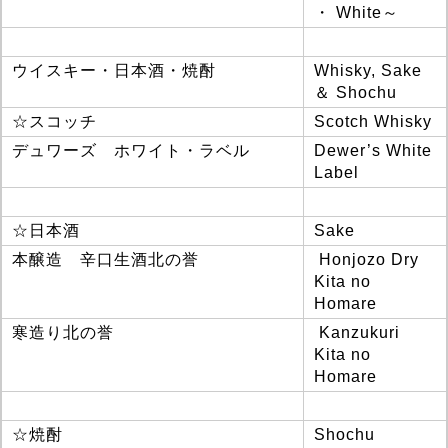
・ White～
ウイスキー・日本酒・焼酎
Whisky, Sake
＆ Shochu
☆スコッチ
Scotch Whisky
デュワーズ ホワイト・ラベル
Dewer’s White
Label
☆日本酒
Sake
本醸造 辛口生酒北の誉
Honjozo Dry
Kita no
Homare
寒造り北の誉
Kanzukuri
Kita no
Homare
☆焼酎
Shochu