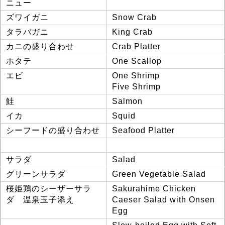
ニュー
ズワイガニ
Snow Crab
タラバガニ
King Crab
カニの盛り合わせ
Crab Platter
ホタテ
One Scallop
エビ
One Shrimp
Five Shrimp
鮭
Salmon
イカ
Squid
シーフードの盛り合わせ
Seafood Platter
サラダ
Salad
グリーンサラダ
Green Vegetable Salad
桜姫鶏のシーザーサラ
Sakurahime Chicken
ダ 温泉玉子添え
Caeser Salad with Onsen
Egg