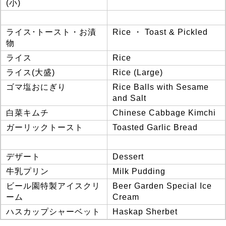
(小)
ライス･トースト・お漬
Rice ・ Toast & Pickled
物
ライス
Rice
ライス(大盛)
Rice (Large)
ゴマ塩おにぎり
Rice Balls with Sesame
and Salt
白菜キムチ
Chinese Cabbage Kimchi
ガーリックトースト
Toasted Garlic Bread
デザート
Dessert
牛乳プリン
Milk Pudding
ビール園特製アイスクリ
Beer Garden Special Ice
ーム
Cream
ハスカップシャーベット
Haskap Sherbet