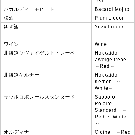
Tea
バカルディ モヒート
Bacardi Mojito
梅酒
Plum Liquor
ゆず酒
Yuzu Liquor
ワイン
Wine
北海道ツヴァイゲルト・レーベ
Hokkaido
Zweigeltrebe
～Red～
北海道ケルナー
Hokkaido
Kerner ～
White～
サッポロポレールスタンダード
Sapporo
Polaire
Standard ～
Red ・ White
～
オルディナ
Oldina ～Red