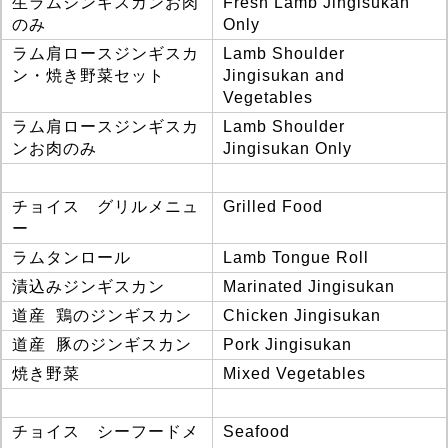
生ラムジンギスカンお肉
Fresh Lamb Jingisukan
のみ
Only
ラム肩ロースジンギスカ
Lamb Shoulder
ン・焼き野菜セット
Jingisukan and
Vegetables
ラム肩ロースジンギスカ
Lamb Shoulder
ンお肉のみ
Jingisukan Only
チョイス グリルメニュ
Grilled Food
ー
ラムタンロール
Lamb Tongue Roll
漬込みジンギスカン
Marinated Jingisukan
道産 鶏のジンギスカン
Chicken Jingisukan
道産 豚のジンギスカン
Pork Jingisukan
焼き野菜
Mixed Vegetables
チョイス シーフードメ
Seafood