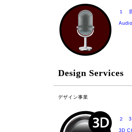
１ 音
Audio
Design Services
デザイン事業
２ 
3D C