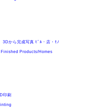
 3Dから完成写真 ﾋﾞﾙ・店・ﾓﾉ
 Finished Products/Homes
3D印刷
inting