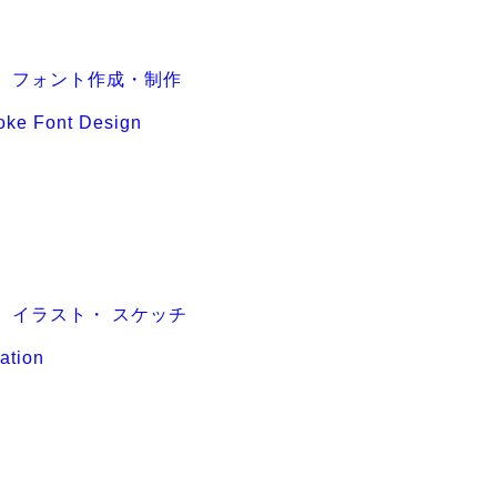
３ フォント作成・制作
oke Font Design
４ イラスト・ スケッチ
ration