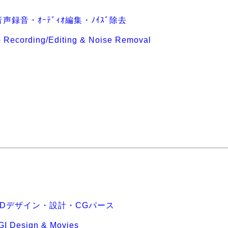
声録音・ｵｰﾃﾞｨｵ編集・ﾉｲｽﾞ除去
 Recording/Editing & Noise Removal
3Dデザイン・設計・CGパース
GI Design & Movies