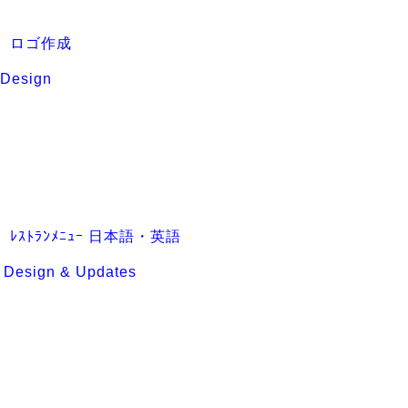
５ ロゴ作成
 Design
 ﾚｽﾄﾗﾝﾒﾆｭｰ 日本語・英語
 Design & Updates