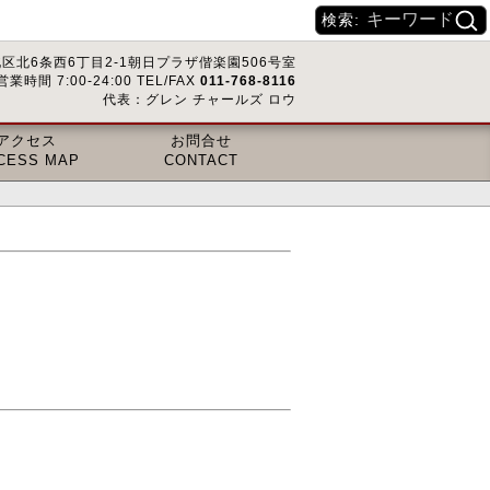
検索:
区北6条西6丁目2-1朝日プラザ偕楽園506号室
営業時間 7:00-24:00 TEL/FAX
011-768-8116
代表：グレン チャールズ ロウ
アクセス
お問合せ
CESS MAP
CONTACT