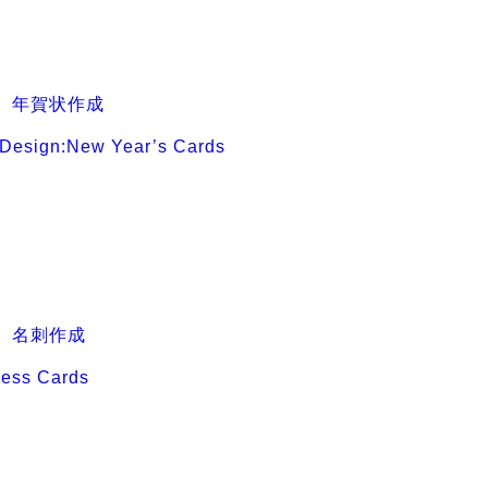
１ 年賀状作成
Design:New Year’s Cards
２ 名刺作成
ness Cards