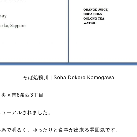
そば処鴨川 | Soba Dokoro Kamogawa
央区南8条西3丁目
ニューアルされました。
ル席で明るく、ゆったりと食事が出来る雰囲気です。