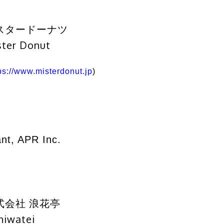
スタードーナツ
ster Donut
ps://www.misterdonut.jp
)
ant, APR Inc.
式会社 浪花亭
niwatei