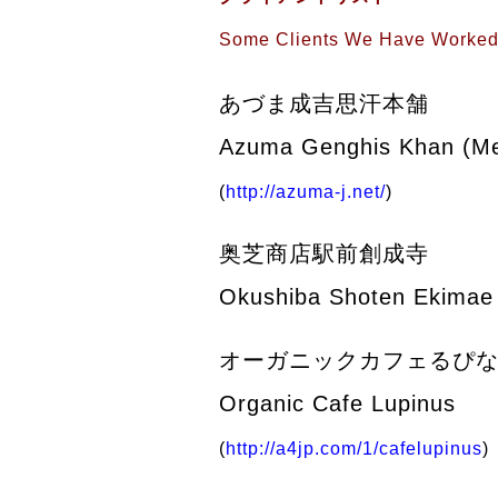
Some Clients We Have Worked
あづま成吉思汗本舗
Azuma Genghis Khan (Mea
(
http://azuma-j.net/
)
奥芝商店駅前創成寺
Okushiba Shoten Ekimae 
オーガニックカフェるぴ
Organic Cafe Lupinus
(
http://a4jp.com/1/cafelupinus
)