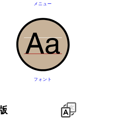
メニュー
フォント
版