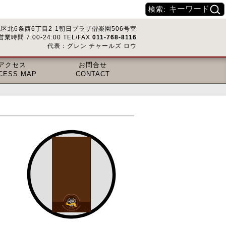
検索:
区北6条西6丁目2-1朝日プラザ偕楽園506号室
営業時間 7:00-24:00 TEL/FAX
011-768-8116
代表：グレン チャールズ ロウ
アクセス
お問合せ
CESS MAP
CONTACT