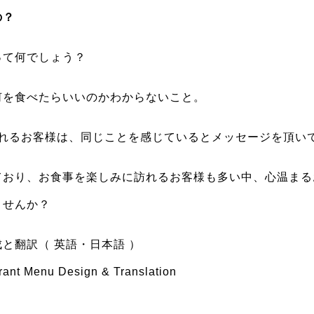
の？
って何でしょう？
何を食べたらいいのかわからないこと。
訪れるお客様は、同じことを感じているとメッセージを頂い
ており、お食事を楽しみに訪れるお客様も多い中、心温まる
ませんか？
と翻訳（ 英語・日本語 ）
rant Menu Design & Translation