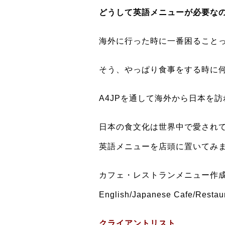
どうして英語メニューが必要な
海外に行った時に一番困ること
そう、やっぱり食事をする時に
A4JPを通して海外から日本を
日本の食文化は世界中で愛され
英語メニューを店頭に置いてみ
カフェ・レストランメニュー作成
English/Japanese Cafe/Restau
クライアントリスト