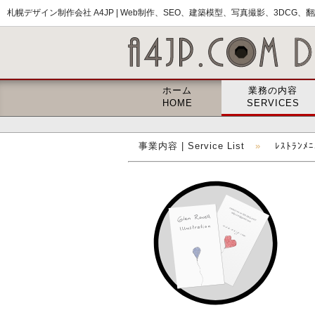
札幌デザイン制作会社 A4JP |
Web制作、SEO、建築模型、写真撮影、3DCG、翻訳
ホーム
業務の内容
HOME
SERVICES
事業内容 | Service List
»
ﾚｽﾄﾗﾝﾒ