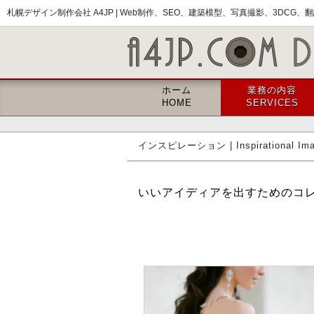
札幌デザイン制作会社 A4JP |
Web制作、SEO、建築模型、写真撮影、3DCG、翻訳
ホーム
業務の内容
HOME
SERVICES
インスピレーション | Inspirational Im
いいアイディアを出すためのコ