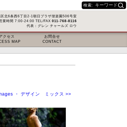
検索:
区北6条西6丁目2-1朝日プラザ偕楽園506号室
営業時間 7:00-24:00 TEL/FAX
011-768-8116
代表：グレン チャールズ ロウ
アクセス
お問合せ
CESS MAP
CONTACT
 & Images ・ デザイン ミックス >>