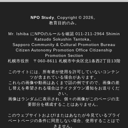
NPO Study
, Copyright © 2026。
教育目的のみ。
Mr. Ishiba にNPOのルールを確認 011-211-2964 Shimin
Katsudo Sokushin Tantoka。
Sapporo Community & Cultural Promotion Bureau
Citizen Autonomy Promotion Office Citizenship
Promotion Section
札幌市役所 〒060-8611 札幌市中央区北1条西2丁目13階
このサイトには、所有者が使用を許可していないコンテン
ツが含まれている場合があります。
これらの画像や動画はあくまで話の例ですので、画像の差
し替えを希望される場合はテイクダウン通知をお送りくだ
さい。
画像はランダムに表示され、個々の画像がこのページの主
要部分を構成することはありません。
このウェブサイトおよび/またはあなたが今見ているプライ
ベートページの条件に同意しない場合、使用することはで
きません。