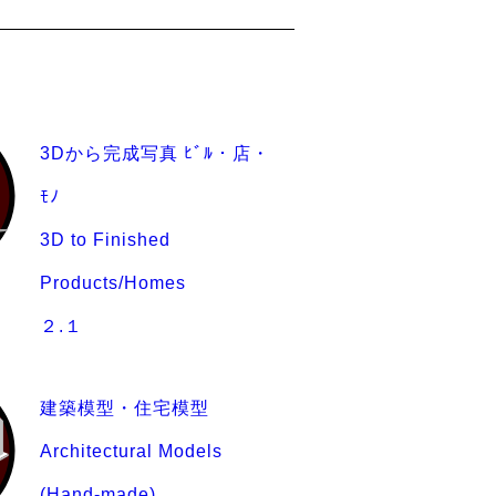
3Dから完成写真 ﾋﾞﾙ・店・
ﾓﾉ
3D to Finished
Products/Homes
２.１
建築模型・住宅模型
Architectural Models
(Hand-made)