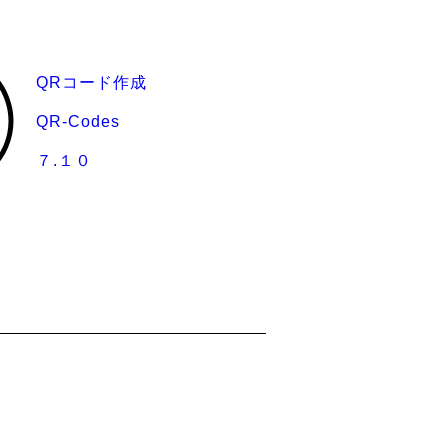
QRコード作成
QR-Codes
７.１０