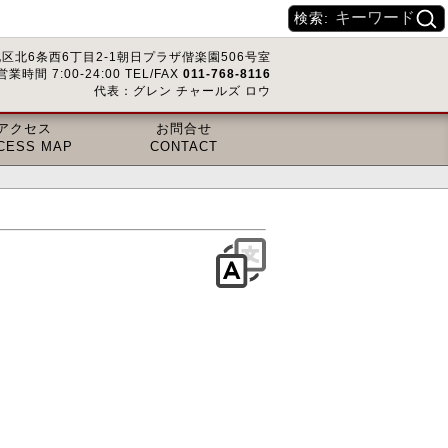
検索:
区北6条西6丁目2-1朝日プラザ偕楽園506号室
営業時間 7:00-24:00 TEL/FAX
011-768-8116
代表：グレン チャールズ ロウ
アクセス
お問合せ
CESS MAP
CONTACT