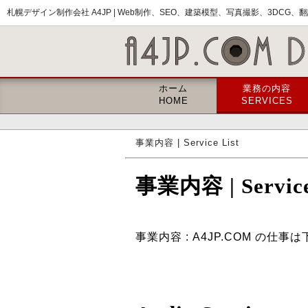
札幌デザイン制作会社 A4JP |
Web制作、SEO、建築模型、写真撮影、3DCG、翻訳
ホーム
業務の内容
HOME
SERVICES
事業内容 | Service List
事業内容 | Servic
事業内容 : A4JP.COM 