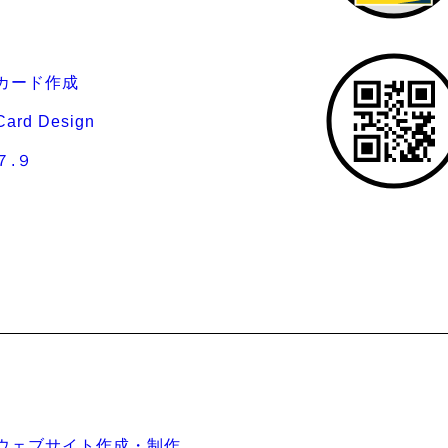
カード作成
Card Design
７.９
ウェブサイト作成・制作