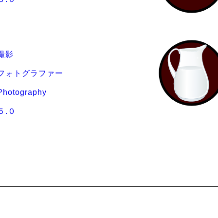
撮影
フォトグラファー
Photography
５.０