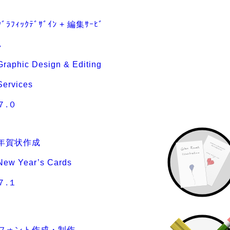
ｸﾞﾗﾌｨｯｸﾃﾞｻﾞｲﾝ + 編集ｻｰﾋﾞ
ｽ
Graphic Design & Editing
Services
７.０
年賀状作成
New Year’s Cards
７.１
フォント作成・制作