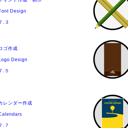
Font Design
７.３
ロゴ作成
Logo Design
７.５
カレンダー作成
Calendars
７.７