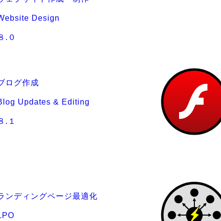
Website Design
８.０
ブログ作成
Blog Updates & Editing
８.１
ランディングページ最適化
LPO