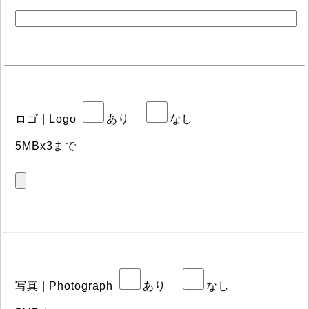
ロゴ | Logo
あり
なし
5MBx3まで
写真 | Photograph
あり
なし