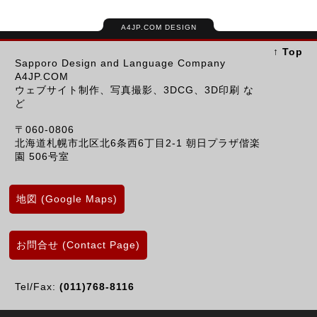
A4JP.COM DESIGN
↑ Top
Sapporo Design and Language Company
A4JP.COM
ウェブサイト制作、写真撮影、3DCG、3D印刷 な
ど
〒060-0806
北海道札幌市北区北6条西6丁目2-1 朝日プラザ偕楽
園 506号室
地図 (Google Maps)
お問合せ (Contact Page)
Tel/Fax:
(011)768-8116