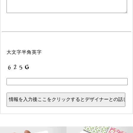
大文字半角英字