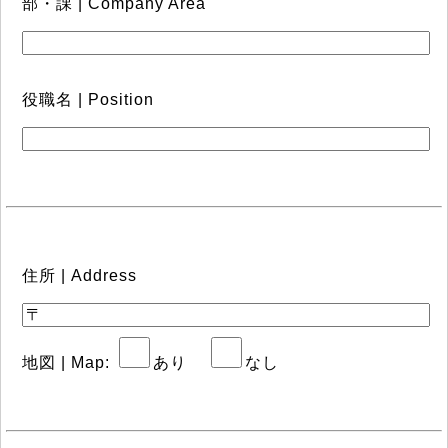
部・課 | Company Area
役職名 | Position
住所 | Address
地図 | Map:
あり
なし