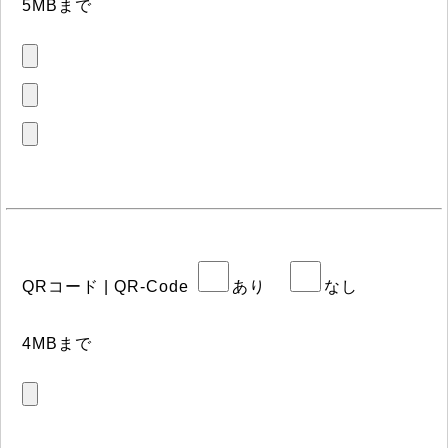
5MBまで
QRコード | QR-Code
あり
なし
4MBまで