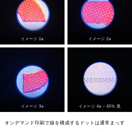
イメージ 1a
イメージ 2a
イメージ 3a
イメージ 4a – 65% 黒
オンデマンド印刷で線を構成するドットは通常まっす