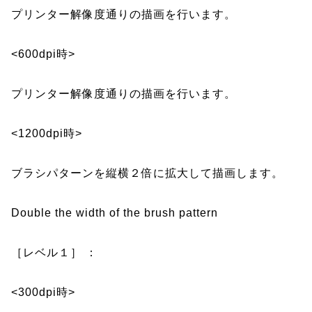
プリンター解像度通りの描画を行います。
<600dpi時>
プリンター解像度通りの描画を行います。
<1200dpi時>
ブラシパターンを縦横２倍に拡大して描画します。
Double the width of the brush pattern
［レベル１］ ：
<300dpi時>