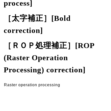
process]
［太字補正］[Bold
correction]
［ＲＯＰ処理補正］[ROP
(Raster Operation
Processing) correction]
Raster operation processing