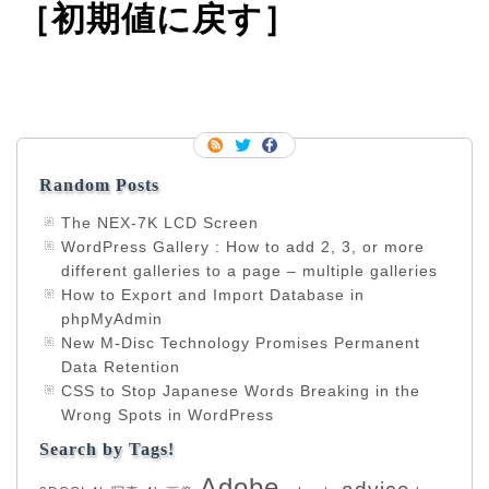
［初期値に戻す］
Random Posts
The NEX-7K LCD Screen
WordPress Gallery : How to add 2, 3, or more
different galleries to a page – multiple galleries
How to Export and Import Database in
phpMyAdmin
New M-Disc Technology Promises Permanent
Data Retention
CSS to Stop Japanese Words Breaking in the
Wrong Spots in WordPress
Search by Tags!
Adobe