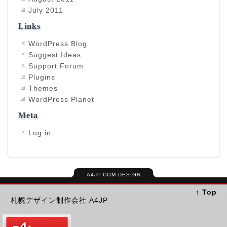
July 2011
Links
WordPress Blog
Suggest Ideas
Support Forum
Plugins
Themes
WordPress Planet
Meta
Log in
A4JP.COM DESIGN
↑ Top
札幌デザイン制作会社 A4JP