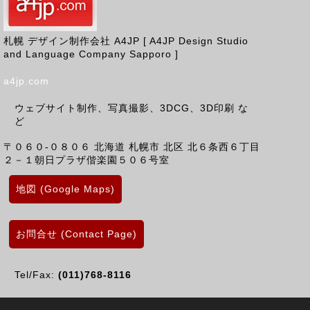
札幌 デザイン制作会社 A4JP [ A4JP Design Studio
and Language Company Sapporo ]
a4jp.com
ウェブサイト制作、写真撮影、3DCG、3D印刷 な
ど
〒０６０-０８０６
北海道
札幌市 北区
北６条西６丁目
２－１朝日プラザ偕楽園５０６号室
地図 (Google Maps)
お問合せ (Contact Page)
Tel/Fax:
(011)768-8116